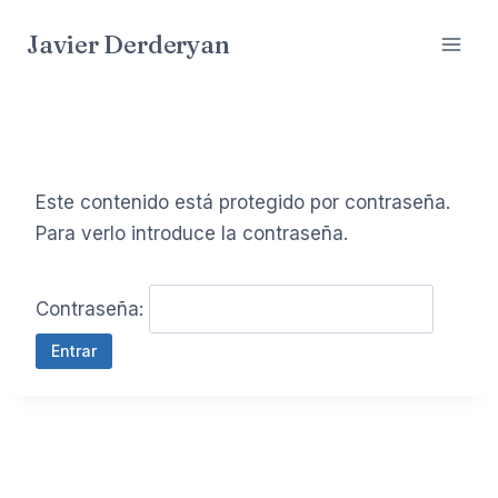
Saltar
Javier Derderyan
al
contenido
Este contenido está protegido por contraseña.
Para verlo introduce la contraseña.
Contraseña: