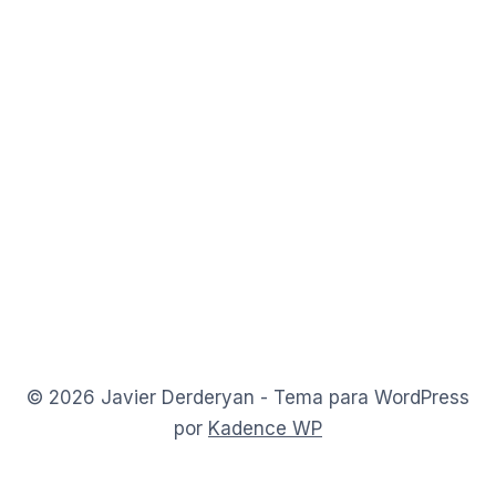
o
n
© 2026 Javier Derderyan - Tema para WordPress
por
Kadence WP