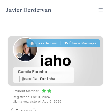
Saltar
Javier Derderyan
al
contenido
Inicio del Foro
|
Últimos Mensajes
Camila Farinha
@camila-farinha
Eminent Member
Registrado: Ene 8, 2024
Última vez visto el: Ago 6, 2026