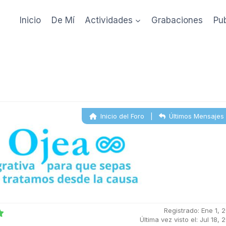
Inicio
De Mí
Actividades
Grabaciones
Pu
Inicio del Foro
|
Últimos Mensajes
Registrado: Ene 1, 
Última vez visto el: Jul 18, 