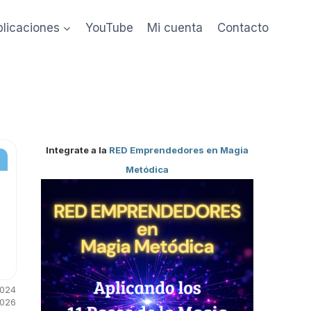
blicaciones
YouTube
Mi cuenta
Contacto
Integrate a la
RED Emprendedores en Magia
Metódica
2024
2026