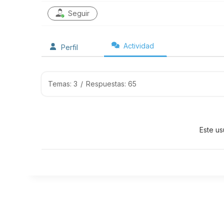
Seguir
Actividad
Perfil
Temas: 3
/
Respuestas: 65
Este us